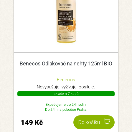
Benecos Odlakovač na nehty 125ml BIO
Benecos
Nevysušuje, vyživuje, posiluje.
skladem 7 kusů
Expedujeme do 24 hodin.
Do 24h na pobočce Praha.
149 Kč
Do košíku