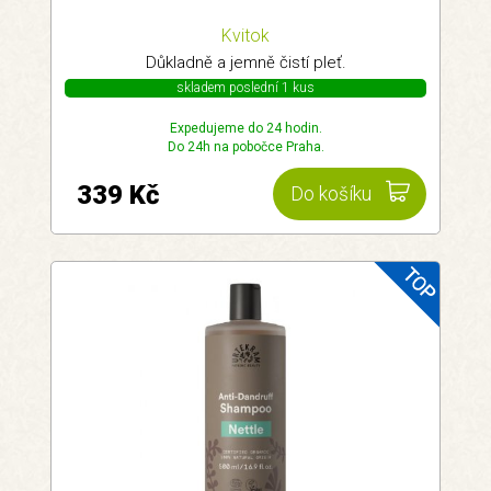
Kvitok
Důkladně a jemně čistí pleť.
skladem poslední 1 kus
Expedujeme do 24 hodin.
Do 24h na pobočce Praha.
339 Kč
Do košíku