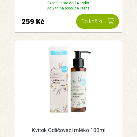
Expedujeme do 24 hodin.
Do 24h na pobočce Praha.
259 Kč
Do košíku
Kvitok Odličovací mléko 100ml