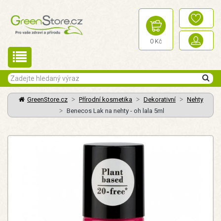
0 Kč
GreenStore.cz
Přírodní kosmetika
Dekorativní
Nehty
Benecos Lak na nehty - oh lala 5ml