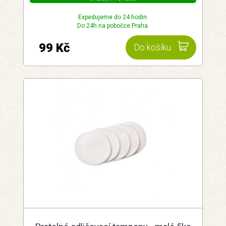
Expedujeme do 24 hodin.
Do 24h na pobočce Praha.
99 Kč
Do košíku