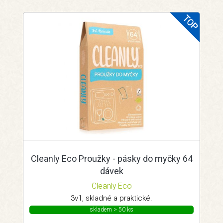
Cleanly Eco Proužky - pásky do myčky 64
dávek
Cleanly Eco
3v1, skladné a praktické.
skladem > 50 ks