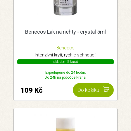
Benecos Lak na nehty - crystal 5ml
Benecos
Intenzivní krytí, rychle schnoucí.
skladem 5 kusů
Expedujeme do 24 hodin.
Do 24h na pobočce Praha.
109 Kč
Do košíku