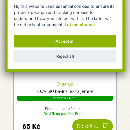
Hi, this website uses essential cookies to ensure its
proper operation and tracking cookies to
understand how you interact with it. The latter will
be set only after consent.
Let me choose
Accept all
Reject all
Organyc Odličovací tampony 70ks
Organyc
100% BIO bavlna, extra jemné.
skladem 24 bal.
Expedujeme do 24 hodin.
Do 24h na pobočce Praha..
65 Kč
Do košíku