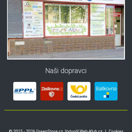
Naši dopravci
© 2015 - 2026 GreenStore.cz. Vytvořil
Web-Klub.cz
|
Cookies