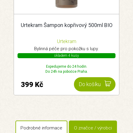
Urtekram Šampon kopřivový 500ml BIO
Urtekram
Bylinná péče pro pokožku s lupy.
skladem 4 kusy
Expedujeme do 24 hodin.
Do 24h na pobočce Praha.
399 Kč
Do košíku
Podrobné informace
O značce / výrobci