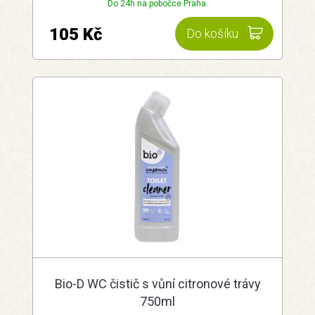
Do 24h na pobočce Praha.
105 Kč
Do košíku
Bio-D WC čistič s vůní citronové trávy
750ml