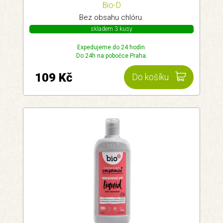
Bio-D
Bez obsahu chlóru.
skladem 3 kusy
Expedujeme do 24 hodin.
Do 24h na pobočce Praha.
109 Kč
Do košíku