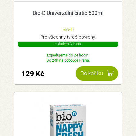
Bio-D Univerzální čistič 500ml
Bio-D
Pro všechny tvrdé povrchy.
skladem 8 kusů
Expedujeme do 24 hodin.
Do 24h na pobočce Praha.
129 Kč
Do košíku