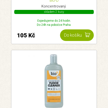
Bio-D
Koncentrovaný.
skladem 2 kusy
Expedujeme do 24 hodin.
Do 24h na pobočce Praha.
105 Kč
Do košíku