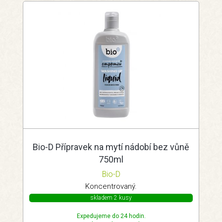
Bio-D Přípravek na mytí nádobí bez vůně
750ml
Bio-D
Koncentrovaný.
skladem 2 kusy
Expedujeme do 24 hodin.