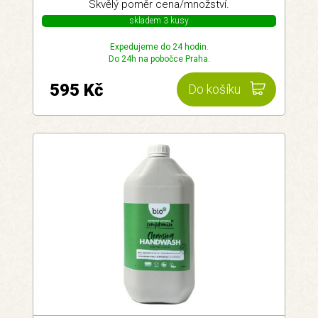
Skvělý poměr cena/množství.
skladem 3 kusy
Expedujeme do 24 hodin.
Do 24h na pobočce Praha.
595 Kč
Do košíku