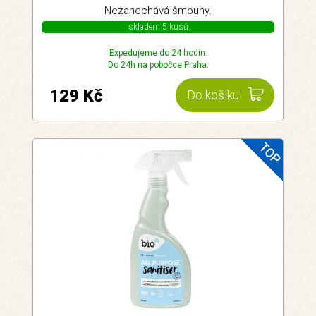
Nezanechává šmouhy.
skladem 5 kusů
Expedujeme do 24 hodin.
Do 24h na pobočce Praha.
129 Kč
Do košíku