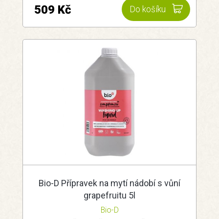
509 Kč
Do košíku
Bio-D Přípravek na mytí nádobí s vůní
grapefruitu 5l
Bio-D