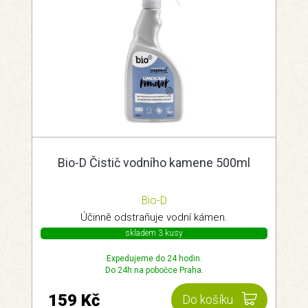
Bio-D Čistič vodního kamene 500ml
Bio-D
Účinně odstraňuje vodní kámen.
skladem 3 kusy
Expedujeme do 24 hodin.
Do 24h na pobočce Praha.
159 Kč
Do košíku