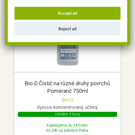
Accept all
Reject all
Bio-D Čistič na různé druhy povrchů
Pomeranč 750ml
Bio-D
Vysoce koncentrovaný, účinný.
skladem 4 kusy
Expedujeme do 24 hodin.
Do 24h na pobočce Praha.