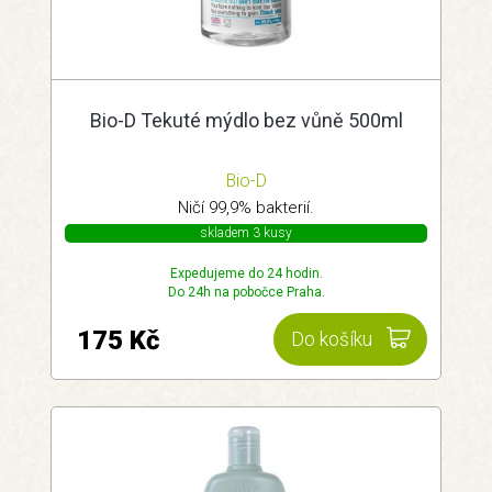
Bio-D Tekuté mýdlo bez vůně 500ml
Bio-D
Ničí 99,9% bakterií.
skladem 3 kusy
Expedujeme do 24 hodin.
Do 24h na pobočce Praha.
175 Kč
Do košíku