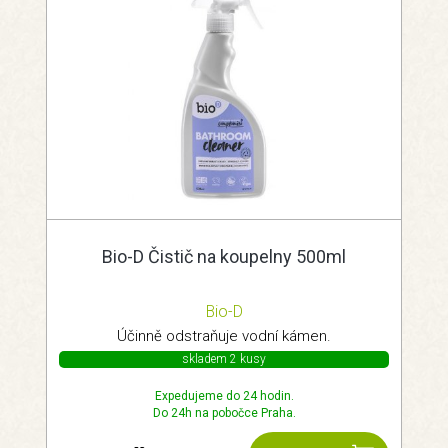
Bio-D Čistič na koupelny 500ml
Bio-D
Účinně odstraňuje vodní kámen.
skladem 2 kusy
Expedujeme do 24 hodin.
Do 24h na pobočce Praha.