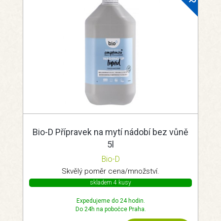
Bio-D Přípravek na mytí nádobí bez vůně
5l
Bio-D
Skvělý poměr cena/množství.
skladem 4 kusy
Expedujeme do 24 hodin.
Do 24h na pobočce Praha.