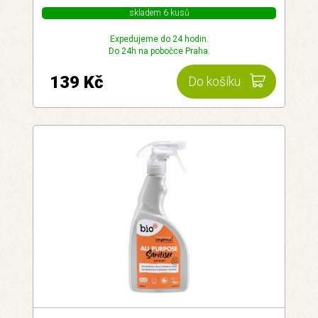
skladem 6 kusů
Expedujeme do 24 hodin.
Do 24h na pobočce Praha.
139 Kč
Do košíku