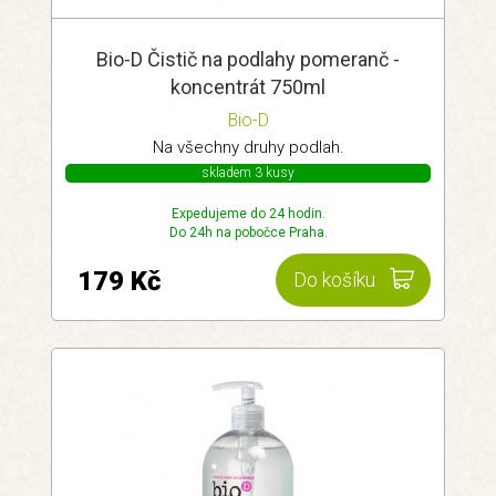
Bio-D Čistič na podlahy pomeranč -
koncentrát 750ml
Bio-D
Na všechny druhy podlah.
skladem 3 kusy
Expedujeme do 24 hodin.
Do 24h na pobočce Praha.
179 Kč
Do košíku