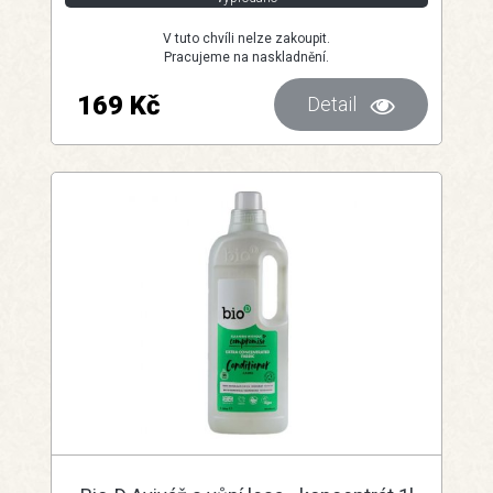
V tuto chvíli nelze zakoupit.
Pracujeme na naskladnění.
169 Kč
Detail