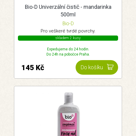
Bio-D Univerzální čistič - mandarinka
500ml
Bio-D
Pro veškeré tvrdé povrchy.
skladem 2 kusy
Expedujeme do 24 hodin.
Do 24h na pobočce Praha.
145 Kč
Do košíku