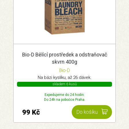
Bio-D Bělící prostředek a odstraňovač
skvrn 400g
Bio-D
Na bázi kyslíku, až 26 dávek.
skladem 6 kusů
Expedujeme do 24 hodin.
Do 24h na pobočce Praha.
99 Kč
Do košíku