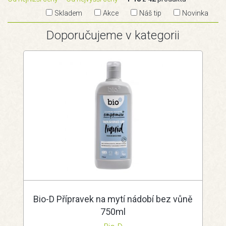
Skladem
Akce
Náš tip
Novinka
Doporučujeme v kategorii
Bio-D Přípravek na mytí nádobí bez vůně
750ml