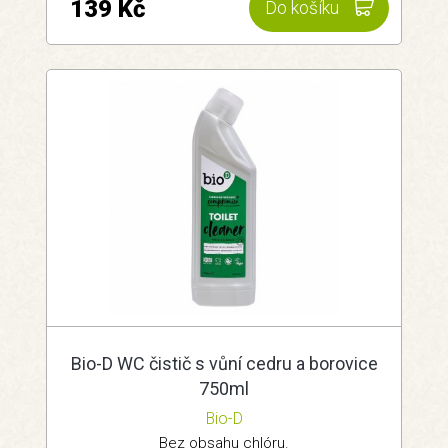
139 Kč
Do košíku
Bio-D WC čistič s vůní cedru a borovice
750ml
Bio-D
Bez obsahu chlóru.