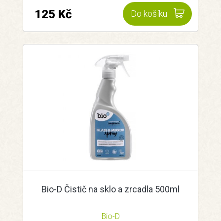
125 Kč
Do košíku
Bio-D Čistič na sklo a zrcadla 500ml
Bio-D