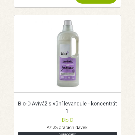
Bio-D Aviváž s vůní levandule - koncentrát
1l
Bio-D
Až 33 pracích dávek.
vyprodáno