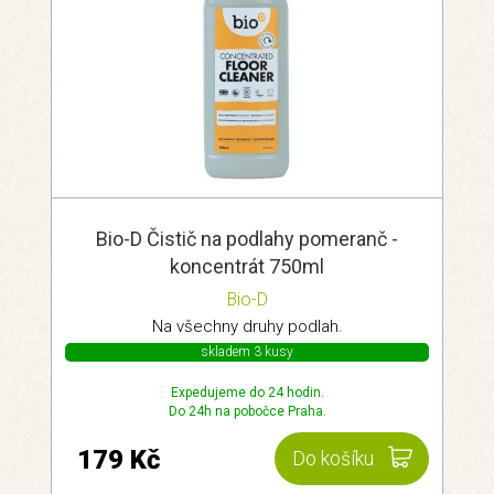
Bio-D Čistič na podlahy pomeranč -
koncentrát 750ml
Bio-D
Na všechny druhy podlah.
skladem 3 kusy
Expedujeme do 24 hodin.
Do 24h na pobočce Praha.
179 Kč
Do košíku