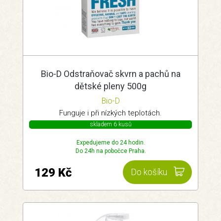
Bio-D Odstraňovač skvrn a pachů na
dětské pleny 500g
Bio-D
Funguje i při nízkých teplotách.
skladem 6 kusů
Expedujeme do 24 hodin.
Do 24h na pobočce Praha.
129 Kč
Do košíku