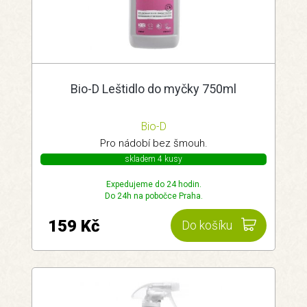
Bio-D Leštidlo do myčky 750ml
Bio-D
Pro nádobí bez šmouh.
skladem 4 kusy
Expedujeme do 24 hodin.
Do 24h na pobočce Praha.
159 Kč
Do košíku