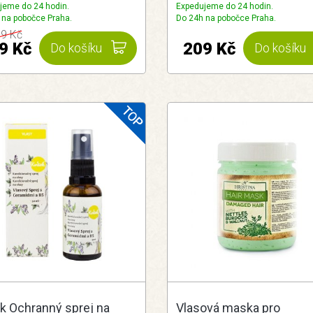
jeme do 24 hodin.
Expedujeme do 24 hodin.
 na pobočce Praha.
Do 24h na pobočce Praha.
9 Kč
9 Kč
209 Kč
Do košíku
Do košíku
ok Ochranný sprej na
Vlasová maska pro