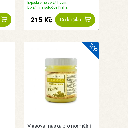
Expedujeme do 24 hodin.
Do 24h na pobočce Praha.
215 Kč
Do košíku
Vlasová maska pro normální