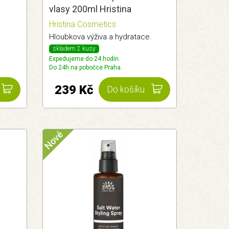
vlasy 200ml Hristina
Hristina Cosmetics
Hloubkova výživa a hydratace.
skladem 2 kusy
Expedujeme do 24 hodin.
Do 24h na pobočce Praha.
239 Kč
Do košíku