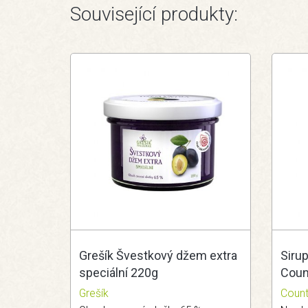
Související produkty:
Grešík Švestkový džem extra
Siru
speciální 220g
Count
Grešík
Count