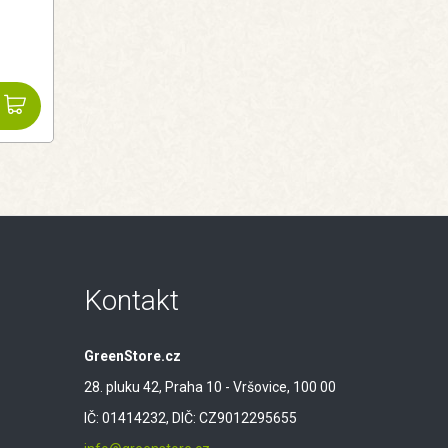
Kontakt
GreenStore.cz
28. pluku 42, Praha 10 - Vršovice, 100 00
IČ: 01414232, DIČ: CZ9012295655