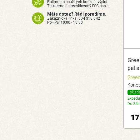
Balíme do použitých krabic a výplní
Tiskneme na recyklovaný FSC papír
Máte dotaz? Rádi poradíme.
Zákaznická linka: 604 316 642
Po - Pá: 10:00 - 16:00
Green
gel 
mýdl
Green
sklad
Expedu
Do 24h
17