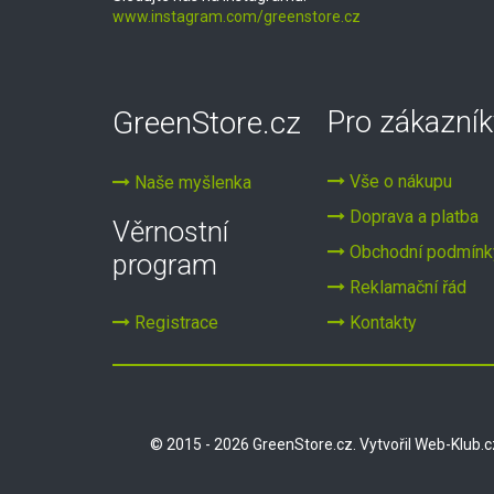
www.instagram.com/greenstore.cz
GreenStore.cz
Pro zákazník
Vše o nákupu
Naše myšlenka
Doprava a platba
Věrnostní
Obchodní podmínk
program
Reklamační řád
Registrace
Kontakty
© 2015 - 2026 GreenStore.cz. Vytvořil
Web-Klub.c