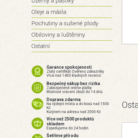
Džemy a paštiky
Oleje a másla
Pochutiny a sušené plody
Obiloviny a luštěniny
Ostatní
Garance spokojenosti
Zlatý certifikát Ověřeno zákazníky
Více než 1400 kladných recenzí
Bezpečný nákup bez rizika
Zabezpečené online platby
Možnost vrácení zboží do 14 dnů
Doprava zdarma
Osta
Na výdejní místa a do boxů nad 1500
Kč
Kurýrem na adresu nad 2000 Kč
Více než 2500 produktů
skladem
Expedujeme do 24 hodin
Šetříme přírodu