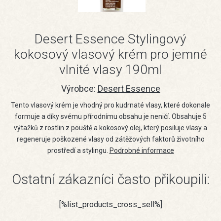
Desert Essence Stylingový
kokosový vlasový krém pro jemné
vlnité vlasy 190ml
Výrobce:
Desert Essence
Tento vlasový krém je vhodný pro kudrnaté vlasy, které dokonale
formuje a díky svému přírodnímu obsahu je neničí. Obsahuje 5
výtažků z rostlin z pouště a kokosový olej, který posiluje vlasy a
regeneruje poškozené vlasy od zátěžových faktorů životního
prostředí a stylingu.
Podrobné informace
Ostatní zákazníci často přikoupili:
[%list_products_cross_sell%]