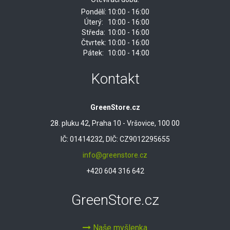
Pondělí:
10:00 - 16:00
Úterý:
10:00 - 16:00
Středa:
10:00 - 16:00
Čtvrtek:
10:00 - 16:00
Pátek:
10:00 - 14:00
Kontakt
GreenStore.cz
28. pluku 42, Praha 10 - Vršovice, 100 00
IČ: 01414232, DIČ: CZ9012295655
info@greenstore.cz
+420 604 316 642
GreenStore.cz
Naše myšlenka