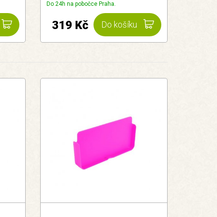
Do 24h na pobočce Praha.
319 Kč
Do košíku