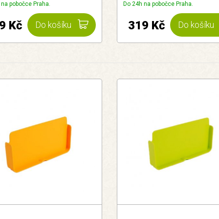
 na pobočce Praha.
Do 24h na pobočce Praha.
9 Kč
319 Kč
Do košíku
Do košíku