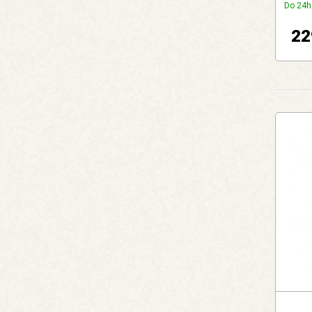
Do 24h
22