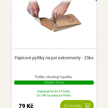
Papírové pytlíky na psí exkrementy - 25ks
Pytlíky obsahují lopatku.
skladem 3 kusy
Expedujeme do 24 hodin.
Do 24h na pobočce Praha.
79 Kč
Do košíku