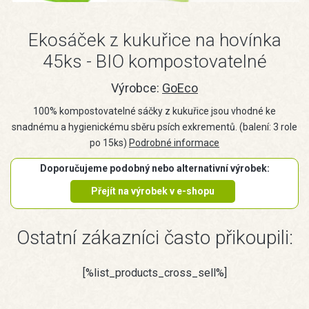
Ekosáček z kukuřice na hovínka
45ks - BIO kompostovatelné
Výrobce:
GoEco
100% kompostovatelné sáčky z kukuřice jsou vhodné ke
snadnému a hygienickému sběru psích exkrementů. (balení: 3 role
po 15ks)
Podrobné informace
Doporučujeme podobný nebo alternativní výrobek:
Přejít na výrobek v e-shopu
Ostatní zákazníci často přikoupili:
[%list_products_cross_sell%]