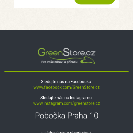
Sledujte nás na Facebooku:
www.facebook.com/GreenStore.cz
Sledujte nás na Instagramu:
www.instagram.com/greenstore.cz
Pobočka Praha 10
a výdejní místo objednávek