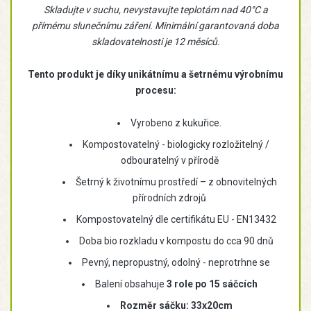
Skladujte v suchu, nevystavujte teplotám nad 40°C a
přímému slunečnímu záření. Minimální garantovaná doba
skladovatelnosti je 12 měsíců.
Tento produkt je díky unikátnímu a šetrnému výrobnímu
procesu:
Vyrobeno z kukuřice.
Kompostovatelný - biologicky rozložitelný /
odbouratelný v přírodě
Šetrný k životnímu prostředí – z obnovitelných
přírodních zdrojů
Kompostovatelný dle certifikátu EU - EN13432
Doba bio rozkladu v kompostu do cca 90 dnů
Pevný, nepropustný, odolný - neprotrhne se
Balení obsahuje
3 role po 15 sáčcích
Rozměr sáčku: 33x20cm