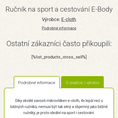
Ručník na sport a cestování E-Body
Výrobce:
E-cloth
Podrobné informace
Ostatní zákazníci často přikoupili:
[%list_products_cross_sell%]
Podrobné informace
O značce / výrobci
Díky skvělé savosti mikrovláken e-cloth, 4x lepší než u
běžných ručníků, nemusí být tak silný a objemný jako běžné
ručníky, je proto ideální na sport i cestování.