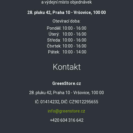
a výdejní místo objednávek
28. pluku 42, Praha 10 - Vršovice, 100 00
Otevírací doba:
Pondělí:
10:00 - 16:00
Úterý:
10:00 - 16:00
Středa:
10:00 - 16:00
Čtvrtek:
10:00 - 16:00
Pátek:
10:00 - 14:00
Kontakt
GreenStore.cz
28. pluku 42, Praha 10 - Vršovice, 100 00
IČ: 01414232, DIČ: CZ9012295655
info@greenstore.cz
+420 604 316 642