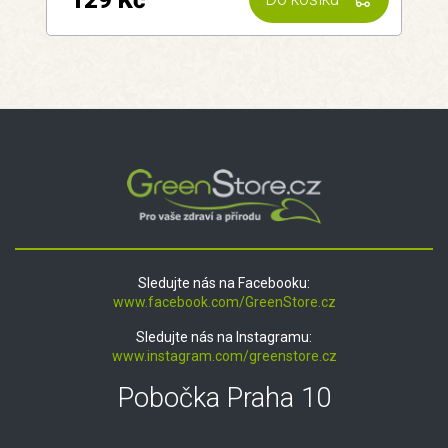
129 Kč
Sledujte nás na Facebooku:
www.facebook.com/GreenStore.cz
Sledujte nás na Instagramu:
www.instagram.com/greenstore.cz
Pobočka Praha 10