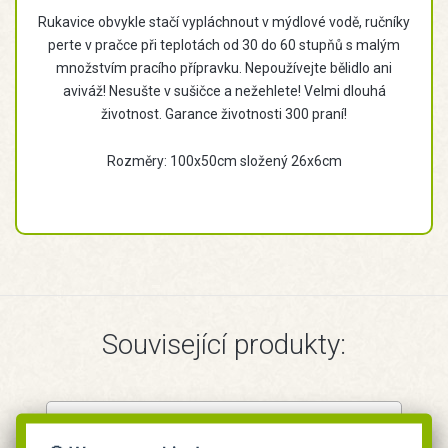
Rukavice obvykle stačí vypláchnout v mýdlové vodě, ručníky
perte v pračce při teplotách od 30 do 60 stupňů s malým
množstvím pracího přípravku. Nepoužívejte bělidlo ani
aviváž! Nesušte v sušičce a nežehlete! Velmi dlouhá
životnost. Garance životnosti 300 praní!
Rozměry: 100x50cm složený 26x6cm
Související produkty: