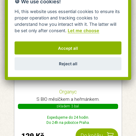
🍪 We use cookies!
Hi, this website uses essential cookies to ensure its
proper operation and tracking cookies to
understand how you interact with it. The latter will
be set only after consent.
Let me choose
Accept all
Reject all
Organyc Dámské vlhčené ubrousky 20ks
Organyc
S BIO měsíčkem a heřmánkem.
skladem 3 bal.
Expedujeme do 24 hodin.
Do 24h na pobočce Praha.
Do košíku