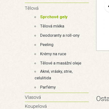
Tělová
Sprchové gely
Tělová mléka
Deodoranty a roll-ony
Peeling
Krémy na ruce
Tělové a masážní oleje
Akné, vrásky, strie,
celulitida
Parfémy
Vlasová
Osta
Koupelová