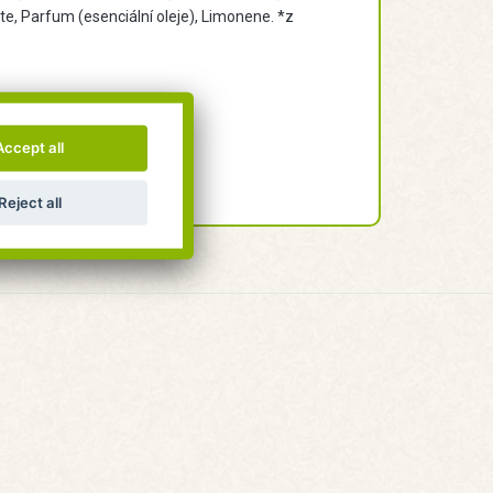
te, Parfum (esenciální oleje), Limonene. *z
Accept all
Reject all