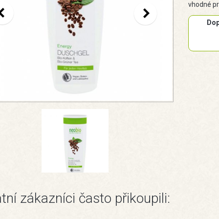
vhodné pr
Dop
tní zákazníci často přikoupili: