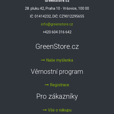
GreenStore.cz
28. pluku 42, Praha 10 - Vršovice, 100 00
IČ: 01414232, DIČ: CZ9012295655
info@greenstore.cz
+420 604 316 642
GreenStore.cz
Naše myšlenka
Věrnostní program
Registrace
Pro zákazníky
Vše o nákupu