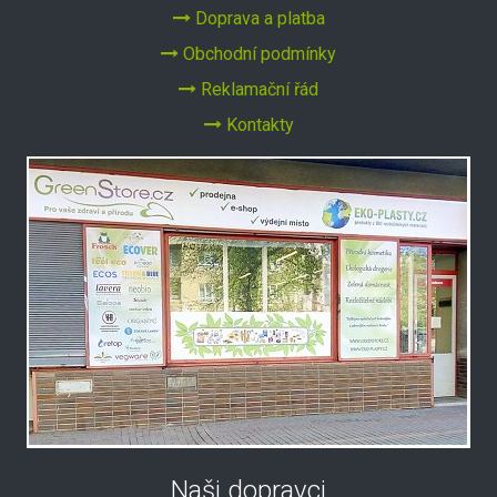
Doprava a platba
Obchodní podmínky
Reklamační řád
Kontakty
Naši dopravci