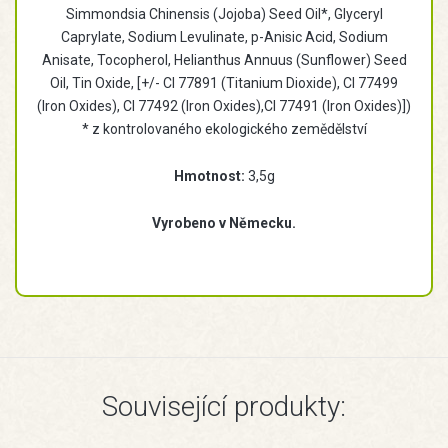
Simmondsia Chinensis (Jojoba) Seed Oil*, Glyceryl
Caprylate, Sodium Levulinate, p-Anisic Acid, Sodium
Anisate, Tocopherol, Helianthus Annuus (Sunflower) Seed
Oil, Tin Oxide, [+/- CI 77891 (Titanium Dioxide), CI 77499
(Iron Oxides), CI 77492 (Iron Oxides),CI 77491 (Iron Oxides)])
* z kontrolovaného ekologického zemědělství
Hmotnost:
3,5g
Vyrobeno v Německu.
Související produkty: