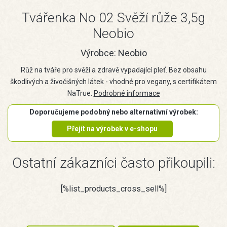
Tvářenka No 02 Svěží růže 3,5g
Neobio
Výrobce:
Neobio
Růž na tváře pro svěží a zdravě vypadající pleť. Bez obsahu
škodlivých a živočišných látek - vhodné pro vegany, s certifikátem
NaTrue.
Podrobné informace
Doporučujeme podobný nebo alternativní výrobek:
Přejít na výrobek v e-shopu
Ostatní zákazníci často přikoupili:
[%list_products_cross_sell%]