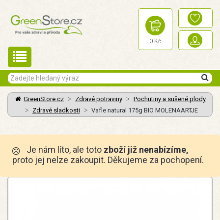
0 Kč
GreenStore.cz
Zdravé potraviny
Pochutiny a sušené plody
Zdravé sladkosti
Vafle natural 175g BIO MOLENAARTJE
Je nám líto, ale toto
zboží již nenabízíme,
proto jej nelze zakoupit. Děkujeme za pochopení.