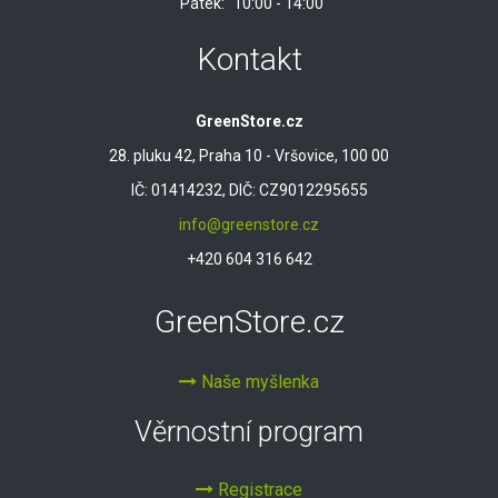
Pátek:
10:00 - 14:00
Kontakt
GreenStore.cz
28. pluku 42, Praha 10 - Vršovice, 100 00
IČ: 01414232, DIČ: CZ9012295655
info@greenstore.cz
+420 604 316 642
GreenStore.cz
Naše myšlenka
Věrnostní program
Registrace