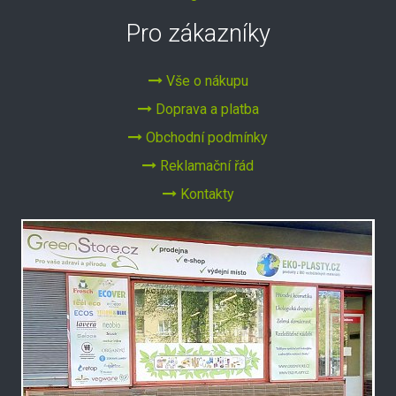
Pro zákazníky
Vše o nákupu
Doprava a platba
Obchodní podmínky
Reklamační řád
Kontakty