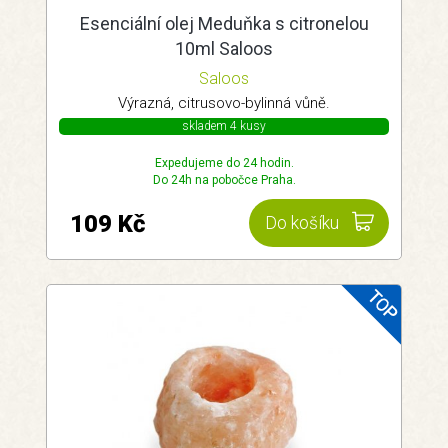
Esenciální olej Meduňka s citronelou
10ml Saloos
Saloos
Výrazná, citrusovo-bylinná vůně.
skladem 4 kusy
Expedujeme do 24 hodin.
Do 24h na pobočce Praha.
109 Kč
Do košíku