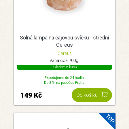
Solná lampa na čajovou svíčku - střední
Cereus
Cereus
Váha cca 700g.
skladem 8 kusů
Expedujeme do 24 hodin.
Do 24h na pobočce Praha.
149 Kč
Do košíku