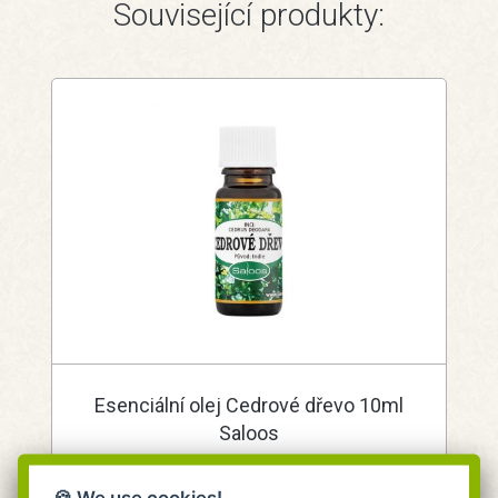
Související produkty:
Esenciální olej Cedrové dřevo 10ml
Saloos
Saloos
Vhodný při nachlazení a rýmě.
🍪 We use cookies!