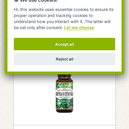
skladem 4 kusy
Hi, this website uses essential cookies to ensure its
proper operation and tracking cookies to
Expedujeme do 24 hodin.
understand how you interact with it. The latter will
Do 24h na pobočce Praha.
be set only after consent.
Let me choose
105 Kč
Do košíku
Accept all
Reject all