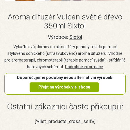
Aroma difuzér Vulcan světlé dřevo
350ml Sixtol
Výrobce:
Sixtol
Vylaďte svůj domov do atmosféry pohody a klidu pomocí
stylového sonického (ultrazvukového) aroma difuzéru. Vhodné
pro aromaterapii, chromoterapii (terapie pomocí světla) - střídání 6
barevných schémat.
Podrobné informace
Doporučujeme podobný nebo alternativní výrobek:
Přejít na výrobek v e-shopu
Ostatní zákazníci často přikoupili:
[%list_products_cross_sell%]