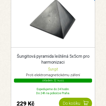
Šungitová pyramida leštěná 5x5cm pro
harmonizaci
Šungit
Proti elektromagnetickému záření
skladem 32 kusů
Expedujeme do 24 hodin.
Do 24h na pobočce Praha.
229 Kč
Do košíku