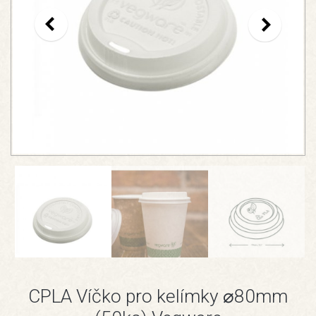
CPLA Víčko pro kelímky ⌀80mm