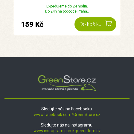
Expedujeme do 24 hodin.
Do 24h na pobočce Praha..
159 Kč
Do košíku
Sledujte nás na Facebooku:
www.facebook.com/GreenStore.cz
Sledujte nás na Instagramu:
www.instagram.com/greenstore.cz