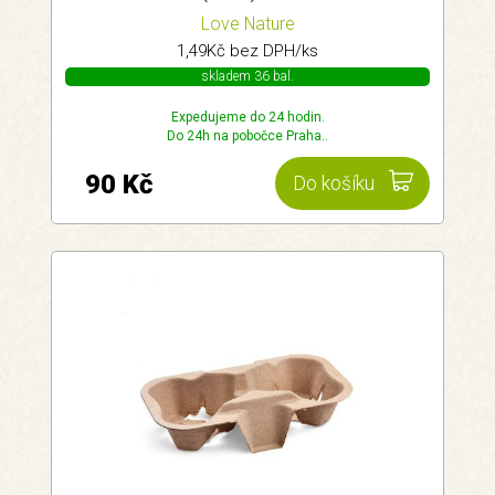
Love Nature
1,49Kč bez DPH/ks
skladem 36 bal.
Expedujeme do 24 hodin.
Do 24h na pobočce Praha..
90 Kč
Do košíku