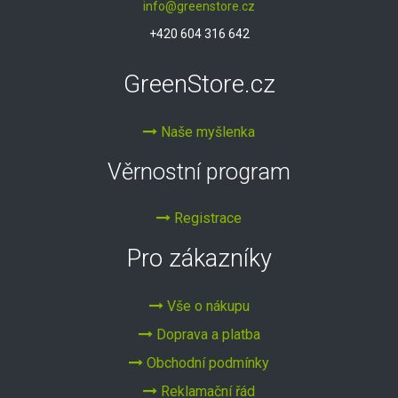
info@greenstore.cz
+420 604 316 642
GreenStore.cz
Naše myšlenka
Věrnostní program
Registrace
Pro zákazníky
Vše o nákupu
Doprava a platba
Obchodní podmínky
Reklamační řád