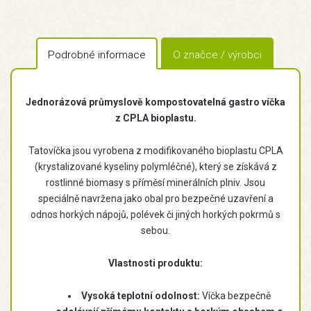
Podrobné informace
O značce / výrobci
Jednorázová průmyslově kompostovatelná gastro víčka
z CPLA bioplastu.
Tatovíčka jsou vyrobena z modifikovaného bioplastu CPLA
(krystalizované kyseliny polymléčné), který se získává z
rostlinné biomasy s příměsí minerálních plniv. Jsou
speciálně navržena jako obal pro bezpečné uzavření a
odnos horkých nápojů, polévek či jiných horkých pokrmů s
sebou.
Vlastnosti produktu:
Vysoká teplotní odolnost:
Víčka bezpečně