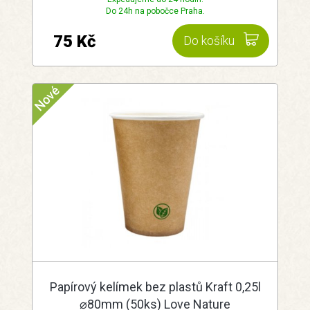
Do 24h na pobočce Praha.
75 Kč
Do košíku
Papírový kelímek bez plastů Kraft 0,25l
⌀80mm (50ks) Love Nature