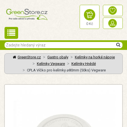
0 Kč
GreenStore.cz
Gastro obaly
Kelímky na horké nápoje
Kelímky Vegware
Kelímky Hnědé
CPLA Víčko pro kelímky ⌀80mm (50ks) Vegware