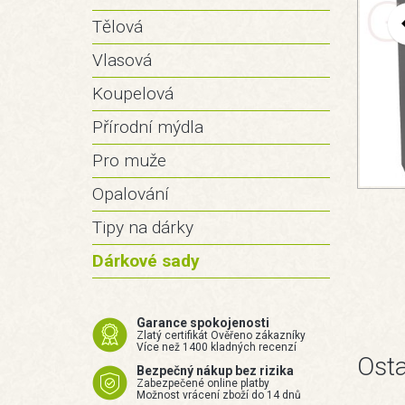
Tělová
Vlasová
Koupelová
Přírodní mýdla
Pro muže
Opalování
Tipy na dárky
Dárkové sady
Garance spokojenosti
Zlatý certifikát Ověřeno zákazníky
Více než 1400 kladných recenzí
Osta
Bezpečný nákup bez rizika
Zabezpečené online platby
Možnost vrácení zboží do 14 dnů