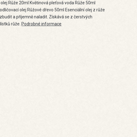
ý olej Růže 20ml Květinová pleťová voda Růže 50ml
 odličovací olej Růžové dřevo 50ml Esenciální olej z růže
budit a příjemně naladit. Získává se z čerstvých
lístků růže.
Podrobné informace