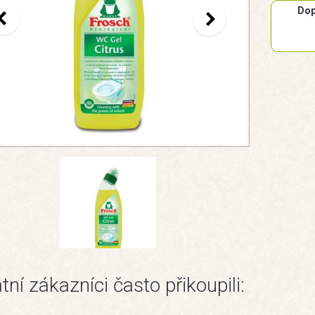
Dop
tní zákazníci často přikoupili: