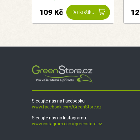
109 Kč
12
Do košíku
Sledujte nás na Facebooku:
www.facebook.com/GreenStore.cz
Sledujte nás na Instagramu:
www.instagram.com/greenstore.cz