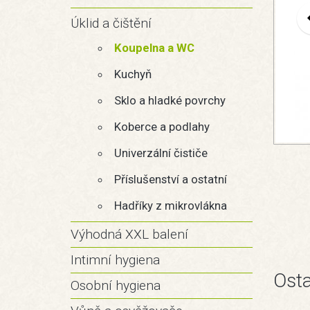
Úklid a čištění
Koupelna a WC
Kuchyň
Sklo a hladké povrchy
Koberce a podlahy
Univerzální čističe
Příslušenství a ostatní
Hadříky z mikrovlákna
Výhodná XXL balení
Intimní hygiena
Osta
Osobní hygiena