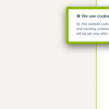
🍪 We use cooki
Hi, this website uses
and tracking cookies
will be set only afte