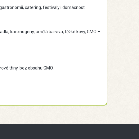
 gastronomii, catering, festivaly i domácnost
vadla, karcinogeny, umělá barviva, těžké kovy, GMO –
rové třiny, bez obsahu GMO.