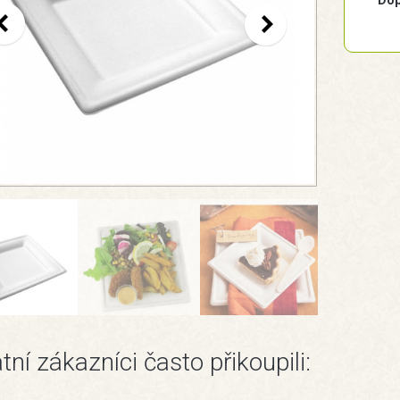
Dop
tní zákazníci často přikoupili: