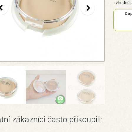
- vhodné 
Dop
tní zákazníci často přikoupili: