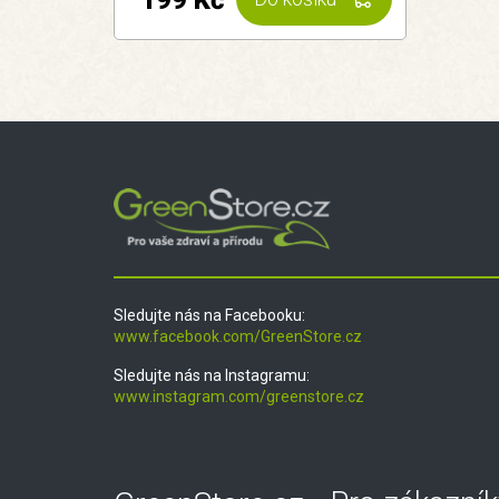
199 Kč
Sledujte nás na Facebooku:
www.facebook.com/GreenStore.cz
Sledujte nás na Instagramu:
www.instagram.com/greenstore.cz