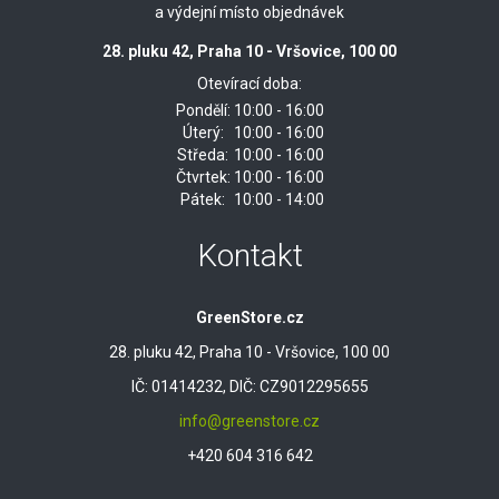
a výdejní místo objednávek
28. pluku 42, Praha 10 - Vršovice, 100 00
Otevírací doba:
Pondělí:
10:00 - 16:00
Úterý:
10:00 - 16:00
Středa:
10:00 - 16:00
Čtvrtek:
10:00 - 16:00
Pátek:
10:00 - 14:00
Kontakt
GreenStore.cz
28. pluku 42, Praha 10 - Vršovice, 100 00
IČ: 01414232, DIČ: CZ9012295655
info@greenstore.cz
+420 604 316 642