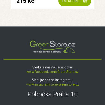
215 Kč
Do košíku
Sledujte nás na Facebooku:
www.facebook.com/GreenStore.cz
Sledujte nás na Instagramu:
www.instagram.com/greenstore.cz
Pobočka Praha 10