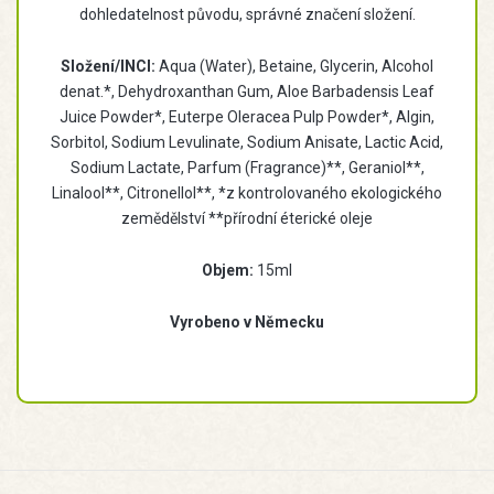
dohledatelnost původu, správné značení složení.
Složení/INCI:
Aqua (Water), Betaine, Glycerin, Alcohol
denat.*, Dehydroxanthan Gum, Aloe Barbadensis Leaf
Juice Powder*, Euterpe Oleracea Pulp Powder*, Algin,
Sorbitol, Sodium Levulinate, Sodium Anisate, Lactic Acid,
Sodium Lactate, Parfum (Fragrance)**, Geraniol**,
Linalool**, Citronellol**, *z kontrolovaného ekologického
zemědělství **přírodní éterické oleje
Objem:
15ml
Vyrobeno v Německu