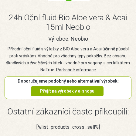
24h Oční fluid Bio Aloe vera & Acai
15ml Neobio
Výrobce:
Neobio
Přírodní oční fluid s výtažky z BIO Aloe vera a Acai účinně působí
proti vráskám. Vhodné pro všechny typy pokožky. Bez obsahu
škodlivých a živočišných látek - vhodné pro vegany, s certifikátem
NaTrue.
Podrobné informace
Doporučujeme podobný nebo alternativní výrobek:
Přejít na výrobek v e-shopu
Ostatní zákazníci často přikoupili:
[%list_products_cross_sell%]