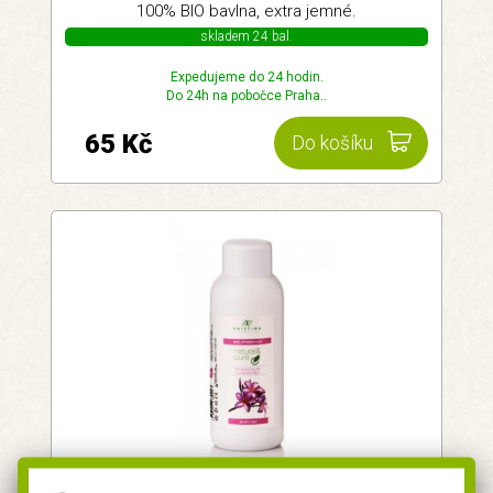
100% BIO bavlna, extra jemné.
skladem 24 bal.
Expedujeme do 24 hodin.
Do 24h na pobočce Praha..
65 Kč
Do košíku