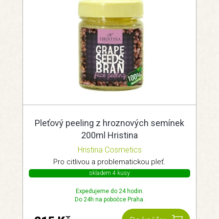
Pleťový peeling z hroznových semínek
200ml Hristina
Hristina Cosmetics
Pro citlivou a problematickou pleť.
skladem 4 kusy
Expedujeme do 24 hodin.
Do 24h na pobočce Praha.