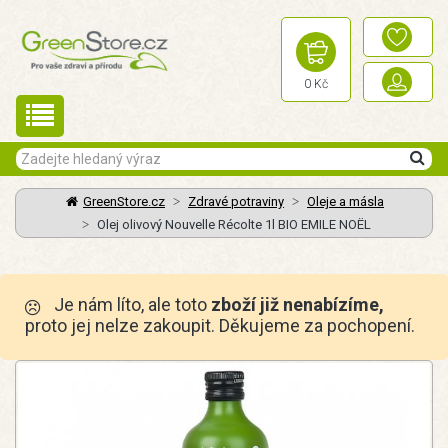
0 Kč
GreenStore.cz
Zdravé potraviny
Oleje a másla
Olej olivový Nouvelle Récolte 1l BIO EMILE NOËL
Je nám líto, ale toto
zboží již nenabízíme,
proto jej nelze zakoupit. Děkujeme za pochopení.