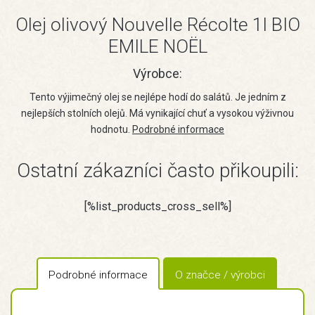
Olej olivový Nouvelle Récolte 1l BIO
EMILE NOËL
Výrobce:
Tento výjimečný olej se nejlépe hodí do salátů. Je jedním z
nejlepších stolních olejů. Má vynikající chuť a vysokou výživnou
hodnotu.
Podrobné informace
Ostatní zákazníci často přikoupili:
[%list_products_cross_sell%]
Podrobné informace
O značce / výrobci