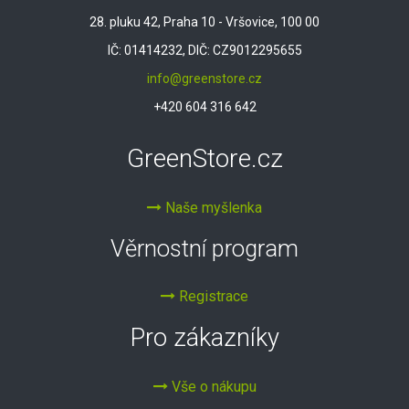
28. pluku 42, Praha 10 - Vršovice, 100 00
IČ: 01414232, DIČ: CZ9012295655
info@greenstore.cz
+420 604 316 642
GreenStore.cz
Naše myšlenka
Věrnostní program
Registrace
Pro zákazníky
Vše o nákupu