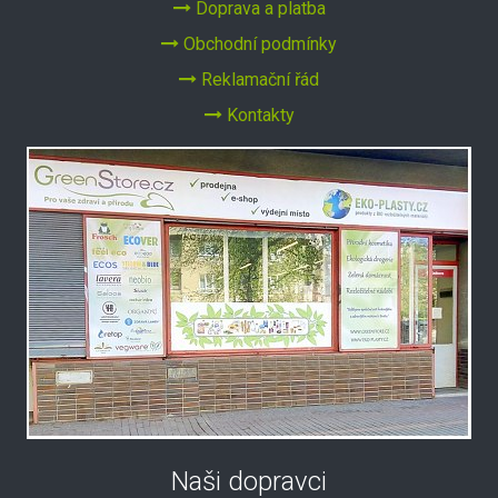
Doprava a platba
Obchodní podmínky
Reklamační řád
Kontakty
Naši dopravci