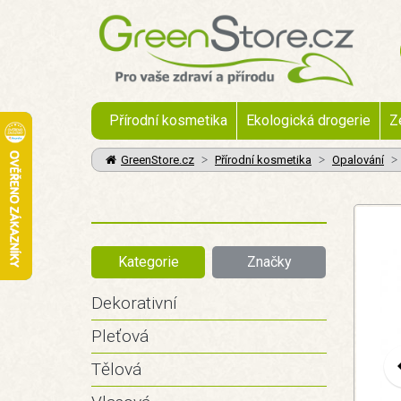
Přírodní kosmetika
Ekologická drogerie
Z
GreenStore.cz
Přírodní kosmetika
Opalování
Kategorie
Značky
Dekorativní
Pleťová
Tělová