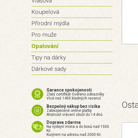
Vlasová
Koupelová
Přírodní mýdla
Pro muže
Opalování
Tipy na dárky
Dárkové sady
Garance spokojenosti
Zlatý certifikát Ověřeno zákazníky
Více než 1400 kladných recenzí
Osta
Bezpečný nákup bez rizika
Zabezpečené online platby
Možnost vrácení zboží do 14 dnů
Doprava zdarma
Na výdejní místa a do boxů nad 1500
Kč
Kurýrem na adresu nad 2000 Kč