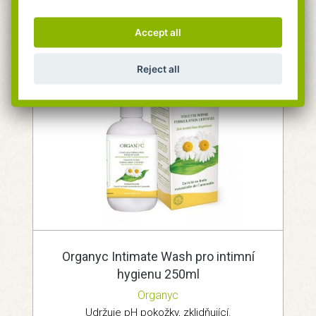
155 Kč
Do košíku
Accept all
Reject all
Organyc Intimate Wash pro intimní
hygienu 250ml
Organyc
Udržuje pH pokožky, zklidňující.