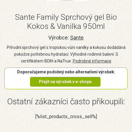
Sante Family Sprchový gel Bio
Kokos & Vanilka 950ml
Výrobce:
Sante
Přírodní sprchový gel s tropickou vůni vanilky a kokosu dodádává
pokožce potřebnou hydrataci. Výhodné rodinné balení. S
certifikátem BDIH a NaTrue.
Podrobné informace
Doporučujeme podobný nebo alternativní výrobek:
Přejít na výrobek v e-shopu
Ostatní zákazníci často přikoupili:
[%list_products_cross_sell%]