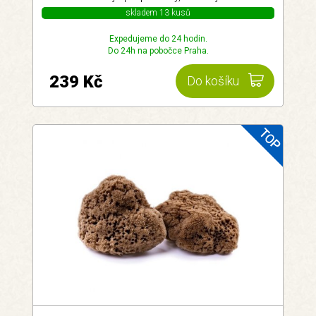
skladem 13 kusů
Expedujeme do 24 hodin.
Do 24h na pobočce Praha.
239 Kč
Do košíku