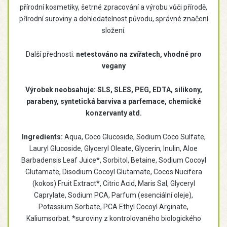
přírodní kosmetiky, šetrné zpracování a výrobu vůči přírodě,
přírodní suroviny a dohledatelnost původu, správné značení
složení.
Další přednosti:
netestováno na zvířatech, vhodné pro
vegany
Výrobek neobsahuje: SLS, SLES, PEG, EDTA, silikony,
parabeny, syntetická barviva a parfemace, chemické
konzervanty atd.
Ingredients:
Aqua, Coco Glucoside, Sodium Coco Sulfate,
Lauryl Glucoside, Glyceryl Oleate, Glycerin, Inulin, Aloe
Barbadensis Leaf Juice*, Sorbitol, Betaine, Sodium Cocoyl
Glutamate, Disodium Cocoyl Glutamate, Cocos Nucifera
(kokos) Fruit Extract*, Citric Acid, Maris Sal, Glyceryl
Caprylate, Sodium PCA, Parfum (esenciální oleje),
Potassium Sorbate, PCA Ethyl Cocoyl Arginate,
Kaliumsorbat. *suroviny z kontrolovaného biologického