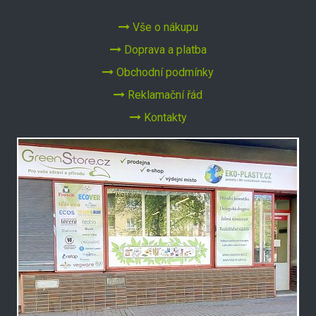
Vše o nákupu
Doprava a platba
Obchodní podmínky
Reklamační řád
Kontakty