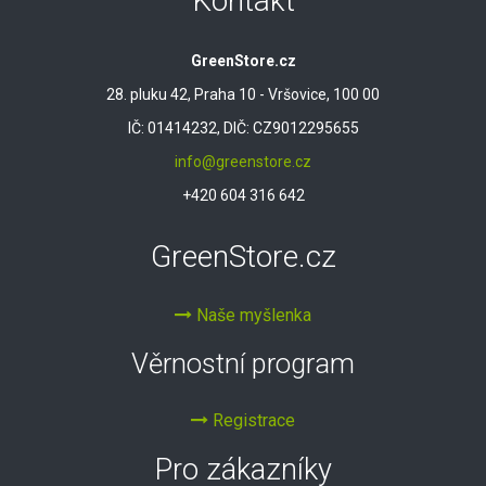
Kontakt
GreenStore.cz
28. pluku 42, Praha 10 - Vršovice, 100 00
IČ: 01414232, DIČ: CZ9012295655
info@greenstore.cz
+420 604 316 642
GreenStore.cz
Naše myšlenka
Věrnostní program
Registrace
Pro zákazníky