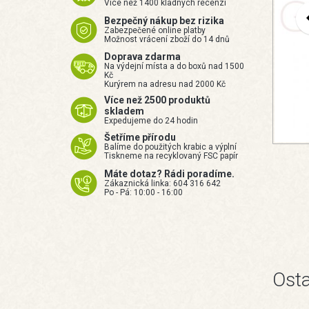
Více než 1400 kladných recenzí
Bezpečný nákup bez rizika
Zabezpečené online platby
Možnost vrácení zboží do 14 dnů
Doprava zdarma
Na výdejní místa a do boxů nad 1500
Kč
Kurýrem na adresu nad 2000 Kč
Více než 2500 produktů
skladem
Expedujeme do 24 hodin
Šetříme přírodu
Balíme do použitých krabic a výplní
Tiskneme na recyklovaný FSC papír
Máte dotaz? Rádi poradíme.
Zákaznická linka: 604 316 642
Po - Pá: 10:00 - 16:00
Osta