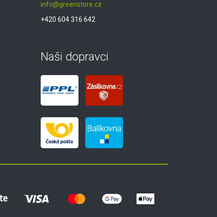
info@greenstore.cz
+420 604 316 642
Naši dopravci