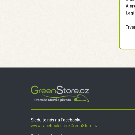
Aler
Legi
Trvan
Sledujte nás na Facebooku:
www.facebook.com/GreenStore.cz