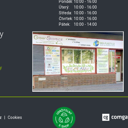
Pondělí:
10:00 - 16:00
Úterý:
10:00 - 16:00
Středa:
10:00 - 16:00
Čtvrtek:
10:00 - 16:00
Pátek:
10:00 - 14:00
y
y
z
|
Cookies