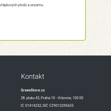
ořápkových plodů a sezamu.
Kontakt
GreenStore.cz
28. pluku 42, Praha 10 - Vršovice, 100 00
IČ: 01414232, DIČ: CZ9012295655