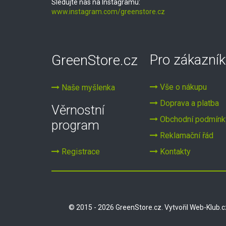
Sledujte nás na Instagramu:
www.instagram.com/greenstore.cz
GreenStore.cz
Pro zákazník
Vše o nákupu
Naše myšlenka
Doprava a platba
Věrnostní
Obchodní podmínk
program
Reklamační řád
Registrace
Kontakty
© 2015 - 2026 GreenStore.cz. Vytvořil
Web-Klub.c