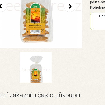
pouze dat
Podrobné
Dop
tní zákazníci často přikoupili: