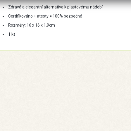
Zdravá a elegantní alternativa k plastovému nádobí
Certifikováno + atesty = 100% bezpečné
Rozměry: 16 x 16 x 1,9cm
1 ks