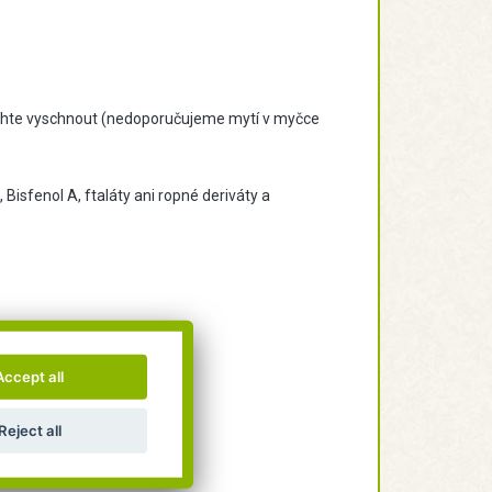
echte vyschnout (nedoporučujeme mytí v myčce
 Bisfenol A, ftaláty ani ropné deriváty a
Accept all
Reject all