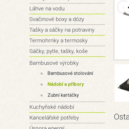
Láhve na vodu
Svačinové boxy a dózy
Tašky a sáčky na potraviny
Termohrnky a termosky
Sáčky, pytle, tašky, koše
Bambusové výrobky
Bambusové stolování
Nádobí a příbory
Zubní kartáčky
Kuchyňské nádobí
Osta
Kancelářské potřeby
Úspora energií