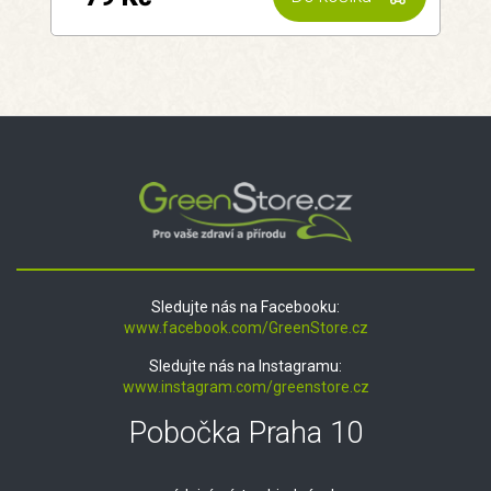
Sledujte nás na Facebooku:
www.facebook.com/GreenStore.cz
Sledujte nás na Instagramu:
www.instagram.com/greenstore.cz
Pobočka Praha 10