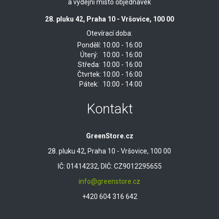
a výdejní místo objednávek
28. pluku 42, Praha 10 - Vršovice, 100 00
Otevírací doba:
Pondělí:
10:00 - 16:00
Úterý:
10:00 - 16:00
Středa:
10:00 - 16:00
Čtvrtek:
10:00 - 16:00
Pátek:
10:00 - 14:00
Kontakt
GreenStore.cz
28. pluku 42, Praha 10 - Vršovice, 100 00
IČ: 01414232, DIČ: CZ9012295655
info@greenstore.cz
+420 604 316 642