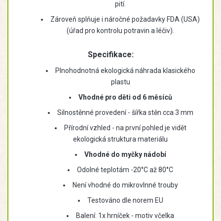
pití.
Zároveň splňuje i náročné požadavky FDA (USA)
(úřad pro kontrolu potravin a léčiv).
Specifikace:
Plnohodnotná ekologická náhrada klasického
plastu
Vhodné pro děti od 6 měsíců
Silnostěnné provedení - šířka stěn cca 3 mm
Přírodní vzhled - na první pohled je vidět
ekologická struktura materiálu
Vhodné do myčky nádobí
Odolné teplotám -20°C až 80°C
Není vhodné do mikrovlnné trouby
Testováno dle norem EU
Balení: 1x hrníček - motiv včelka