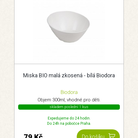
Miska BIO malá zkosená - bílá Biodora
Biodora
Objem 300ml, vhodné pro děti.
skladem poslední 1 kus
Expedujeme do 24 hodin.
Do 24h na pobočce Praha.
79 Kč
Do košíku