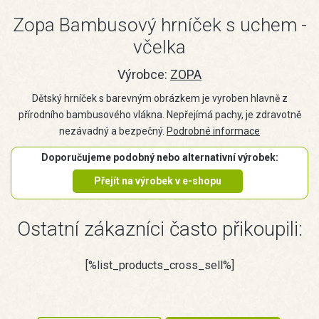
Zopa Bambusový hrníček s uchem -
včelka
Výrobce:
ZOPA
Dětský hrníček s barevným obrázkem je vyroben hlavně z
přírodního bambusového vlákna. Nepřejímá pachy, je zdravotně
nezávadný a bezpečný.
Podrobné informace
Doporučujeme podobný nebo alternativní výrobek:
Přejít na výrobek v e-shopu
Ostatní zákazníci často přikoupili:
[%list_products_cross_sell%]