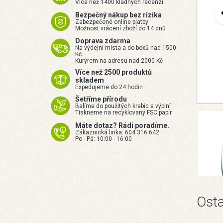
Více než 1400 kladných recenzí
Bezpečný nákup bez rizika
Zabezpečené online platby
Možnost vrácení zboží do 14 dnů
Doprava zdarma
Na výdejní místa a do boxů nad 1500
Kč
Kurýrem na adresu nad 2000 Kč
Více než 2500 produktů
skladem
Expedujeme do 24 hodin
Šetříme přírodu
Balíme do použitých krabic a výplní
Tiskneme na recyklovaný FSC papír
Máte dotaz? Rádi poradíme.
Zákaznická linka: 604 316 642
Po - Pá: 10:00 - 16:00
Osta