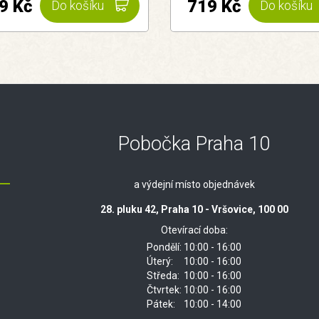
9 Kč
719 Kč
Do košíku
Do košíku
Pobočka Praha 10
a výdejní místo objednávek
28. pluku 42, Praha 10 - Vršovice, 100 00
Otevírací doba:
Pondělí:
10:00 - 16:00
Úterý:
10:00 - 16:00
Středa:
10:00 - 16:00
Čtvrtek:
10:00 - 16:00
Pátek:
10:00 - 14:00