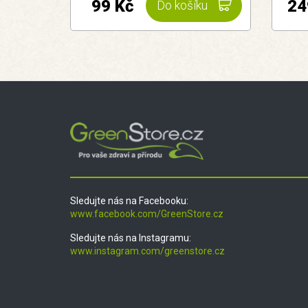
99 Kč
24
Do košíku
Sledujte nás na Facebooku:
www.facebook.com/GreenStore.cz
Sledujte nás na Instagramu:
www.instagram.com/greenstore.cz