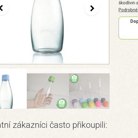
škodlivin 
Podrobné
Dop
tní zákazníci často přikoupili: